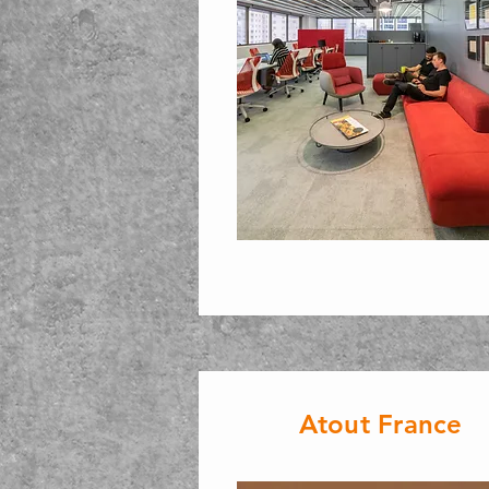
Atout France